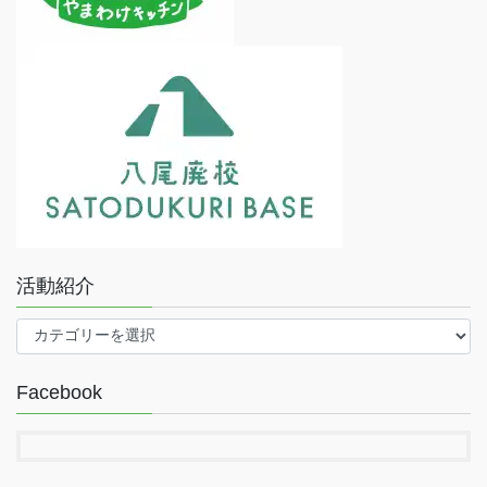
活動紹介
活
動
紹
Facebook
介