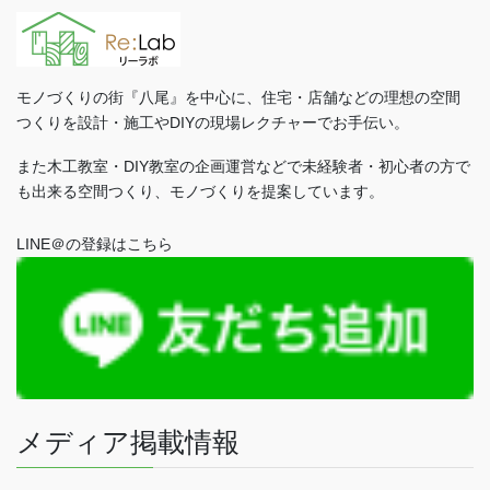
ー
ペ
ー
モノづくりの街『八尾』を中心に、住宅・店舗などの理想の空間
つくりを設計・施工やDIYの現場レクチャーでお手伝い。
ジ
また木工教室・DIY教室の企画運営などで未経験者・初心者の方で
も出来る空間つくり、モノづくりを提案しています。
送
LINE＠の登録はこちら
り
メディア掲載情報