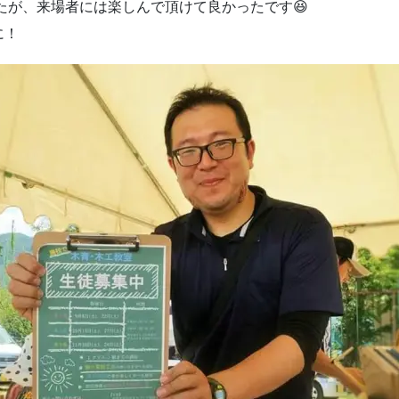
たが、来場者には楽しんで頂けて良かったです😆
に！