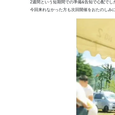
2週間という短期間での準備&告知で心配でし
今回来れなかった方も次回開催をおたのしみ