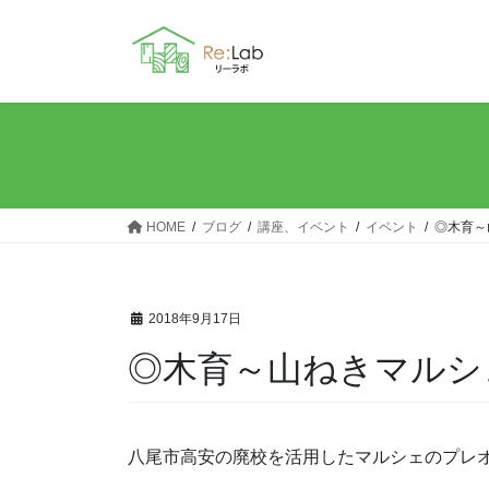
コ
ナ
ン
ビ
テ
ゲ
ン
ー
ツ
シ
へ
ョ
ス
ン
キ
に
ッ
移
HOME
ブログ
講座、イベント
イベント
◎木育～
プ
動
2018年9月17日
◎木育～山ねきマルシ
八尾市高安の廃校を活用したマルシェのプレ