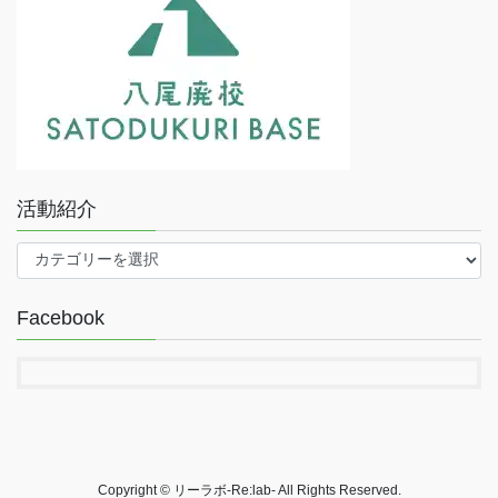
活動紹介
活
動
紹
Facebook
介
Copyright © リーラボ-Re:lab- All Rights Reserved.