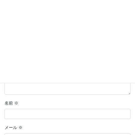
メールアドレスが公開されることはありません。
※
が付いている
欄は必須項目です
コメント
※
名前
※
メール
※