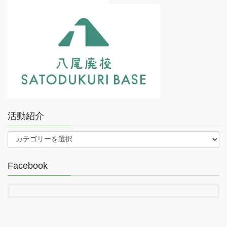
活動紹介
活
動
紹
Facebook
介