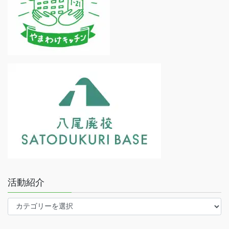
活動紹介
活
動
紹