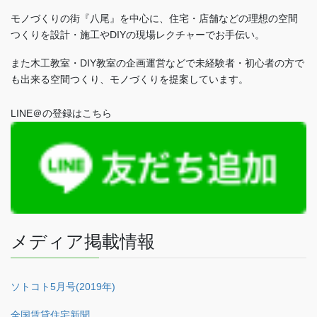
ー
モノづくりの街『八尾』を中心に、住宅・店舗などの理想の空間
つくりを設計・施工やDIYの現場レクチャーでお手伝い。
ジ
また木工教室・DIY教室の企画運営などで未経験者・初心者の方で
も出来る空間つくり、モノづくりを提案しています。
送
LINE＠の登録はこちら
り
メディア掲載情報
ソトコト5月号(2019年)
全国賃貸住宅新聞