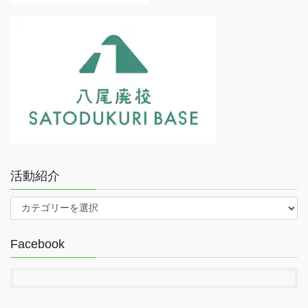
活動紹介
活
動
紹
Facebook
介