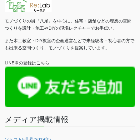
モノづくりの街『八尾』を中心に、住宅・店舗などの理想の空間
つくりを設計・施工やDIYの現場レクチャーでお手伝い。
また木工教室・DIY教室の企画運営などで未経験者・初心者の方で
も出来る空間つくり、モノづくりを提案しています。
LINE＠の登録はこちら
メディア掲載情報
ソトコト5月号(2019年)