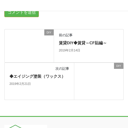
DIY
前の記事
賃貸DIY◆賃貸～CF貼編～
2019年2月14日
DIY
次の記事
◆エイジング塗装（ワックス）
2019年2月21日